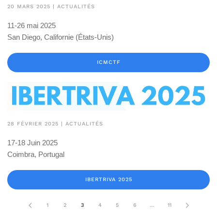
20 MARS 2025
|
ACTUALITÉS
11-26 mai 2025
San Diego, Californie (États-Unis)
ICMCTF
28 FÉVRIER 2025
|
ACTUALITÉS
17-18 Juin 2025
Coimbra, Portugal
IBERTRIVA 2025
1
2
3
4
5
6
…
11