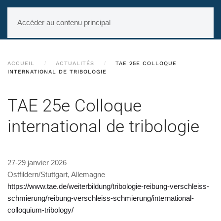
Accéder au contenu principal
ACCUEIL
ACTUALITÉS
TAE 25E COLLOQUE
INTERNATIONAL DE TRIBOLOGIE
TAE 25e Colloque
international de tribologie
27-29 janvier 2026
Ostfildern/Stuttgart, Allemagne
https://www.tae.de/weiterbildung/tribologie-reibung-verschleiss-
schmierung/reibung-verschleiss-schmierung/international-
colloquium-tribology/